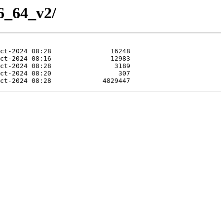
86_64_v2/